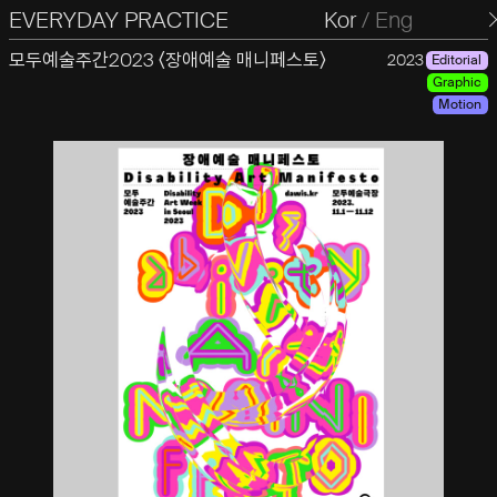
EVERYDAY PRACTICE
일상의실천
Kor
/
Eng
모두예술주간2023 〈장애예술 매니페스토〉
2023
Editorial
Graphic
Motion