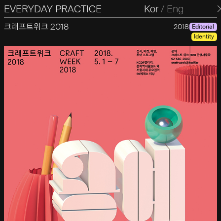
EVERYDAY PRACTICE
일상의실천
Kor
/
Eng
크래프트위크 2018
2018
Editorial
Identity