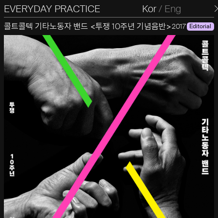
EVERYDAY PRACTICE
일상의실천
Kor
/
Eng
콜트콜텍 기타노동자 밴드 <투쟁 10주년 기념음반>
2017
Editorial