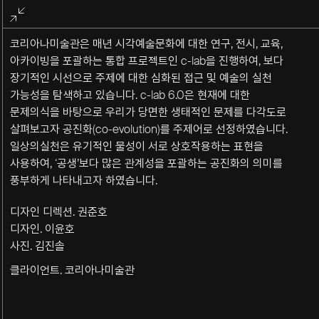
전체화면
종료
코리아나미술관은 매년 시각예술문화에 대한 연구, 전시, 교육,
아카이빙을 포괄하는 통합 프로젝트인 c-lab을 진행하여, 보다
장기적인 시선으로 주제에 대한 심화된 접근 및 예술의 실천
가능성을 탐색하고 있습니다. c-lab 6.0은 현재에 대한
문제의식을 바탕으로 우리가 당면한 생태적인 문제를 다각도로
살펴보고자 공진화(co-evolution)를 주제어로 선정하였습니다.
일상의실천은 유기적인 물성이 서로 상호작용하는 표현을
사용하여, ‘공생’보다 많은 관계성을 포괄하는 공진화의 의미를
풍부하게 나타내고자 하였습니다.
디자인 디렉션. 권준호
디자인. 이윤호
사진. 김진솔
클라이언트. 코리아나미술관