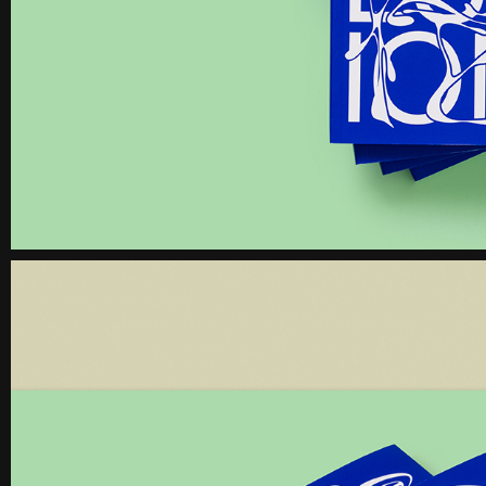
《불연속의 접점들》 도록
꽃길 포스
Editorial
Graphic