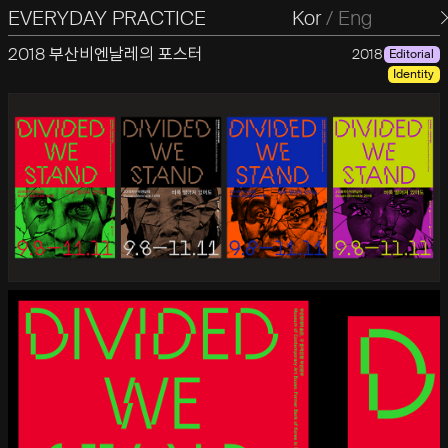
EVERYDAY PRACTICE
일상의실천
Kor
/
Eng
2018 부산비엔날레의 포스터
2018
Editorial
Identity
이번 2018부산비엔날레의 주제의식을 관통하기