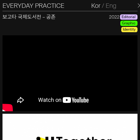
EVERYDAY PRACTICE
일상의실천
Kor
/
Eng
보고타 국제도서전 – 공존
2022
Editorial
Graphic
Identity