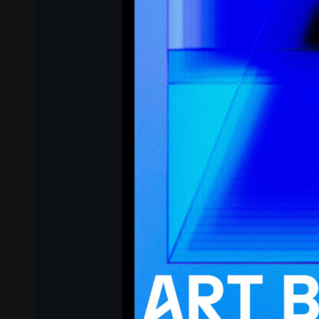
꽃길 포스터
숨 프로젝트 웹사이트
Graphic
Website