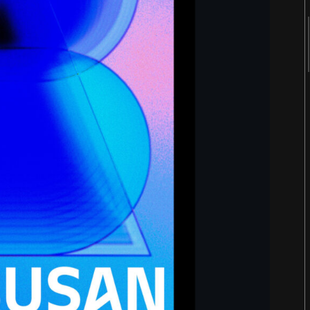
2018
2017
2016
2015
2014
2013
2012
2011
《봄의 선언》 도록
Editorial