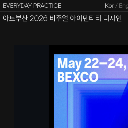
EVERYDAY PRACTICE
일상의실천
Kor
/
En
All Types
Graphic
Editorial
Website
Identity
S
아트부산 2026 비주얼 아이덴티티 디자인
Everyday