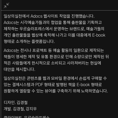
전체화면
종료
일상의실천에서 Adocs 웹사이트 작업을 진행했습니다.
Adocs는 시각예술가들과의 협업을 통해 출판물을 기획하고
제작하는 우르슬라프레스에서 운영하는 브랜드로, 예술가들의
개인 출판물들을 웹상에 축적해 나가고 이를 대중에게 E-book
형태로 소개하는 플랫폼입니다.
Adocs는 전시나 프로젝트 등 예술 활동의 일환으로 제작되는
책들이 영세한 제작 및 유통 환경으로 인해 소량으로만 제작된 뒤
적은 사람들에게 한시적으로 소비되고 사라져버리는 현실에
대안을 제시합니다.
일상의실천은 콘텐츠를 웹과 모바일 환경에서 손쉽게 구매할 수
있는 결제시스템과 PDF 형태로 발행된 책을 E-book 형태로
원활하게 열람할 수 있는 뷰어를 구축하기 위해 노력하였습니다.
디자인. 김경철
개발. 김경철, 강지우
클라이언트. 우르슬라프레스