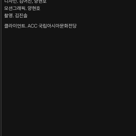
디자인. 김어진, 양현호
모션그래픽. 양현호
촬영. 김진솔
클라이언트. ACC 국립아시아문화전당