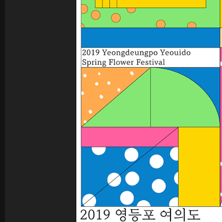
꽃길 포스터
숨 프로젝트 웹사이트
Graphic
Website