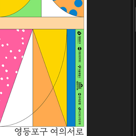
2018
2017
2016
2015
2014
2013
2012
2011
《봄의 선언》 도록
Editorial