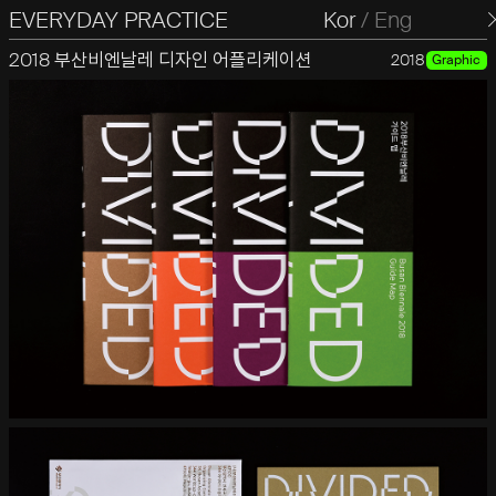
EVERYDAY PRACTICE
일상의실천
Kor
/
Eng
2018 부산비엔날레 디자인 어플리케이션
2018
Graphic
 하는 이번 2018부산비엔날레의 주제의식을 관통하기