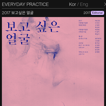
EVERYDAY PRACTICE
일상의실천
Kor
/
Eng
2017 보고싶은 얼굴
2017
Editorial