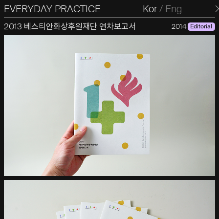
EVERYDAY PRACTICE
일상의실천
Kor
/
Eng
2013 베스티안화상후원재단 연차보고서
2014
Editorial