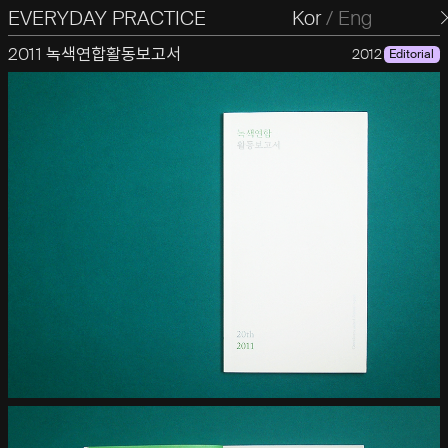
EVERYDAY PRACTICE
일상의실천
Kor
/
Eng
2011 녹색연합활동보고서
2012
Editorial