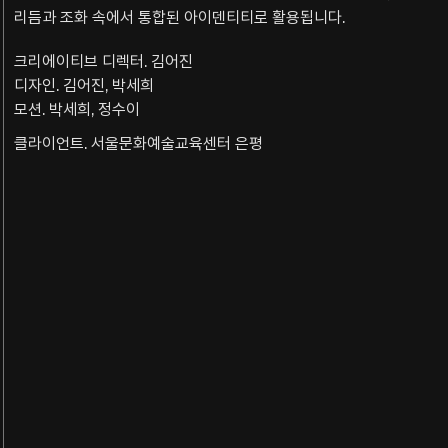
리듬과 조화 속에서 통합된 아이덴티티로 활용됩니다.
크리에이티브 디렉터. 김어진
디자인. 김어진, 박세희
모션. 박세희, 정수이
클라이언트. 서울문화예술교육센터 은평