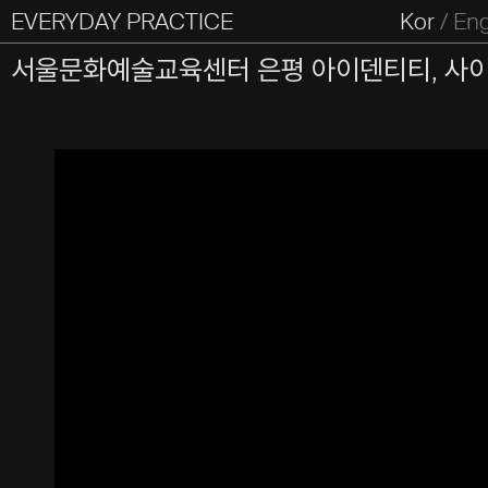
EVERYDAY PRACTICE
일상의실천
Kor
/
En
All Types
Graphic
Editorial
Website
Identity
S
서울문화예술교육센터 은평 아이덴티티, 사
Everyday