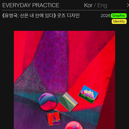
EVERYDAY PRACTICE
일상의실천
Kor
/
Eng
《유영국: 산은 내 안에 있다》 굿즈 디자인
2026
Graphic
Identity